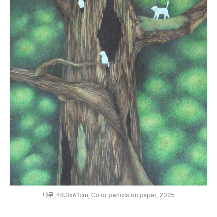
나무, 48.3x61cm, Color pencils on paper, 2025