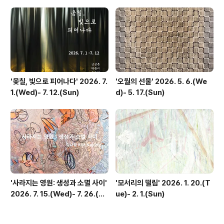
'옻칠, 빛으로 피어나다' 2026. 7.
'오월의 선물' 2026. 5. 6.(We
1.(Wed)- 7. 12.(Sun)
d)- 5. 17.(Sun)
'사라지는 영원: 생성과 소멸 사이'
'모서리의 떨림' 2026. 1. 20.(T
2026. 7. 15.(Wed)- 7. 26.(Su
ue)- 2. 1.(Sun)
n)