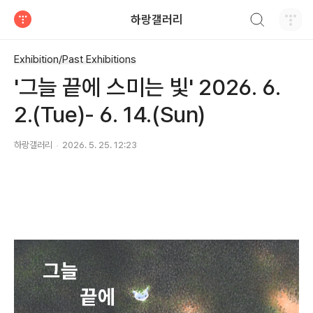
검색하기
하랑갤러리
티스토리
Exhibition/Past Exhibitions
'그늘 끝에 스미는 빛' 2026. 6.
2.(Tue)- 6. 14.(Sun)
하랑갤러리
2026. 5. 25. 12:23