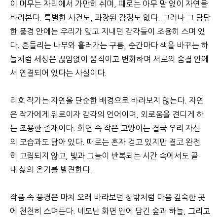
이 머무는 자리에서 가만히 쉬며, 때로는 아무 말 없이 자연을
바라본다. 특별한 사건도, 과장된 감정도 없다. 그러나 그 담담
한 풍경 안에는 우리가 잊고 지내던 감각들이 조용히 스며 있
다. 흔들리는 나무와 흘러가는 구름, 순간마다 색을 바꾸는 하
늘처럼 세상은 끊임없이 움직이고 변화하며 서로의 숨결 안에
서 연결되어 있다는 사실이다.
리호 작가는 자연을 단순한 배경으로 바라보지 않는다. 자연
은 작가에게 위로이자 감각의 언어이며, 외로움을 견디게 하
는 조용한 존재이다. 화면 속 작은 고양이는 결국 우리 자신
의 모습과도 닮아 있다. 때로는 혼자 걷고 있지만 결코 완전
히 고립되지 않고, 빛과 그늘이 반복되는 시간 속에서도 끝
내 삶의 온기를 발견한다.
작품 속 풍경은 마치 오래 바라보던 창밖처럼 마음 깊숙한 곳
에 천천히 스며든다. 네모난 화면 안에 담긴 숲과 하늘, 그리고