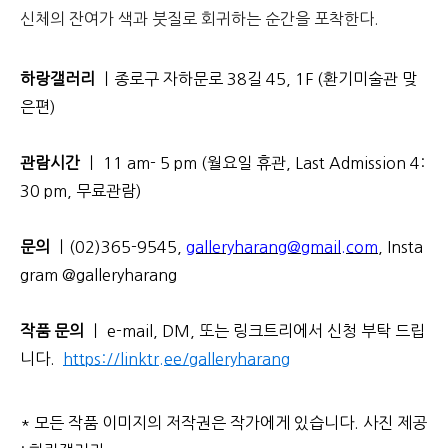
신체의 잔여가 색과 붓질로 회귀하는 순간을 포착한다
.
하랑갤러리
ㅣ종로구 자하문로 38길 45, 1F (환기미술관 맞
은편)
관람시간
ㅣ 11 am- 5 pm (월요일 휴관, Last Admission 4:
30 pm, 무료관람)
문의
ㅣ(02)365-9545,
galleryharang@gmail.com
,
Insta
gram @galleryharang
작품 문의
ㅣ e-mail, DM, 또는 링크트리에서 신청 부탁 드립
니다.
https://linktr.ee/galleryharang
* 모든 작품 이미지의 저작권은 작가에게 있습니다. 사진 제공