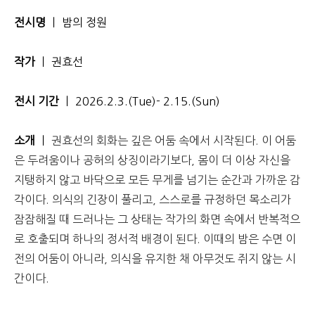
전시명
ㅣ 밤의 정원
작가
ㅣ 권효선
전시 기간
ㅣ 2026.2.3.(Tue)- 2.15.(Sun)
소개
ㅣ
권효선의 회화는 깊은 어둠 속에서 시작된다. 이 어둠
은 두려움이나 공허의 상징이라기보다, 몸이 더 이상 자신을
지탱하지 않고 바닥으로 모든 무게를 넘기는 순간과 가까운 감
각이다. 의식의 긴장이 풀리고, 스스로를 규정하던 목소리가
잠잠해질 때 드러나는 그 상태는 작가의 화면 속에서 반복적으
로 호출되며 하나의 정서적 배경이 된다. 이때의 밤은 수면 이
전의 어둠이 아니라, 의식을 유지한 채 아무것도 쥐지 않는 시
간이다.