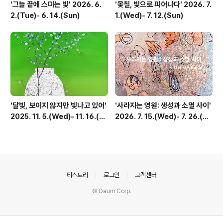
'그늘 끝에 스미는 빛' 2026. 6.
'옻칠, 빛으로 피어나다' 2026. 7.
2.(Tue)- 6. 14.(Sun)
1.(Wed)- 7. 12.(Sun)
'달빛, 보이지 않지만 빛나고 있어'
'사라지는 영원: 생성과 소멸 사이'
2025. 11. 5.(Wed)- 11. 16.(S
2026. 7. 15.(Wed)- 7. 26.(Su
un)
n)
의안내
티스토리
로그인
고객센터
© Daum Corp.