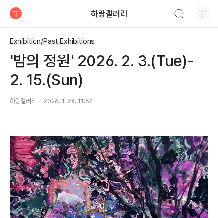
검색하기
하랑갤러리
티스토리
Exhibition/Past Exhibitions
'밤의 정원' 2026. 2. 3.(Tue)-
2. 15.(Sun)
하랑갤러리
2026. 1. 28. 11:52