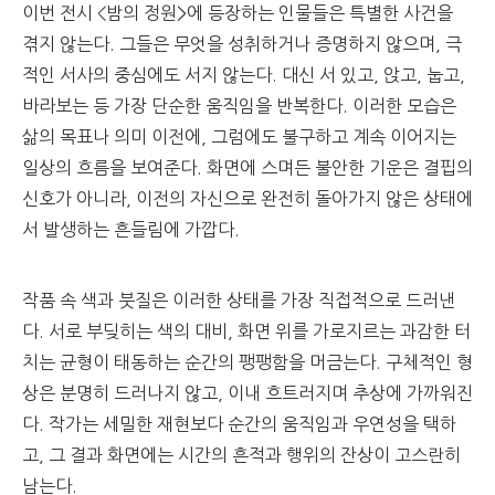
이번 전시 <밤의 정원>에 등장하는 인물들은 특별한 사건을
겪지 않는다. 그들은 무엇을 성취하거나 증명하지 않으며, 극
적인 서사의 중심에도 서지 않는다. 대신 서 있고, 앉고, 눕고,
바라보는 등 가장 단순한 움직임을 반복한다. 이러한 모습은
삶의 목표나 의미 이전에, 그럼에도 불구하고 계속 이어지는
일상의 흐름을 보여준다. 화면에 스며든 불안한 기운은 결핍의
신호가 아니라, 이전의 자신으로 완전히 돌아가지 않은 상태에
서 발생하는 흔들림에 가깝다.
작품 속 색과 붓질은 이러한 상태를 가장 직접적으로 드러낸
다. 서로 부딪히는 색의 대비, 화면 위를 가로지르는 과감한 터
치는 균형이 태동하는 순간의 팽팽함을 머금는다. 구체적인 형
상은 분명히 드러나지 않고, 이내 흐트러지며 추상에 가까워진
다. 작가는 세밀한 재현보다 순간의 움직임과 우연성을 택하
고, 그 결과 화면에는 시간의 흔적과 행위의 잔상이 고스란히
남는다.