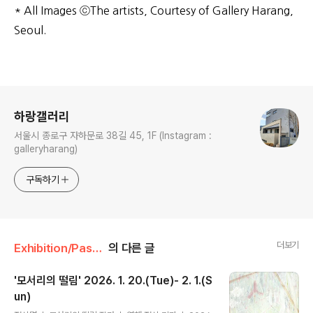
* All Images ⓒThe artists, Courtesy of Gallery Harang,
Seoul.
로그 정보
하랑갤러리
서울시 종로구 자하문로 38길 45, 1F (Instagram :
galleryharang)
구독하기
더보기
Exhibition/Past Exhibitions
의 다른 글
'모서리의 떨림' 2026. 1. 20.(Tue)- 2. 1.(S
un)
글 내용