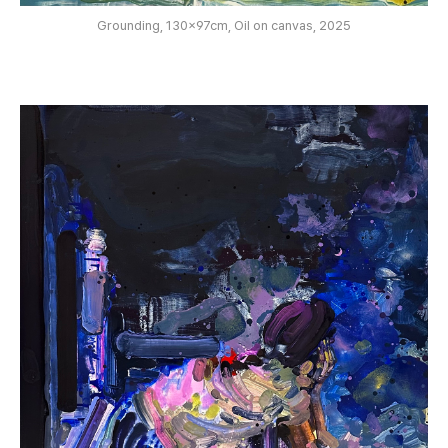
Grounding, 130x97cm, Oil on canvas, 2025