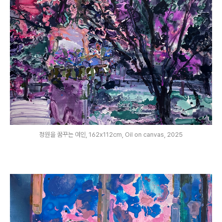
정원을 꿈꾸는 여인, 162x112cm, Oil on canvas, 2025