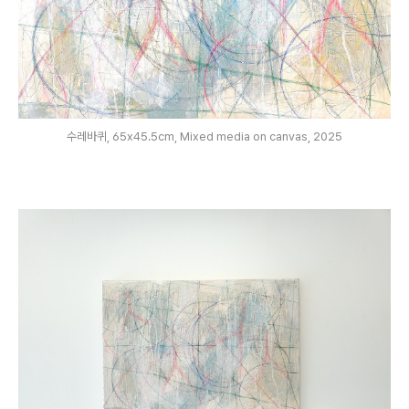
수레바퀴, 65x45.5cm, Mixed media on canvas, 2025