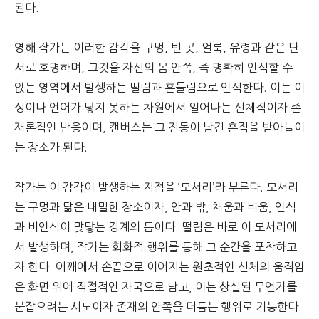
된다.
영해 작가는 이러한 감각을 구멍, 빈 곳, 얼룩, 유령과 같은 단
서로 호명하며, 그것을 자신의 몸 안쪽, 즉 명확히 인식할 수
없는 영역에서 발생하는 떨림과 흔들림으로 인식한다. 이는 이
성이나 언어가 닿지 못하는 차원에서 일어나는 신체적이자 존
재론적인 반응이며, 캔버스는 그 진동이 남긴 흔적을 받아들이
는 장소가 된다.
작가는 이 감각이 발생하는 지점을 ‘모서리’라 부른다. 모서리
는 구멍과 닮은 내밀한 장소이자, 안과 밖, 채움과 비움, 인식
과 비인식이 맞닿는 경계의 틈이다. 떨림은 바로 이 모서리에
서 발생하며, 작가는 회화적 행위를 통해 그 순간을 포착하고
자 한다. 어깨에서 손끝으로 이어지는 원초적인 신체의 움직임
은 화면 위에 직접적인 자국으로 남고, 이는 상실된 무언가를
붙잡으려는 시도이자 존재의 안쪽을 더듬는 행위로 기능한다.