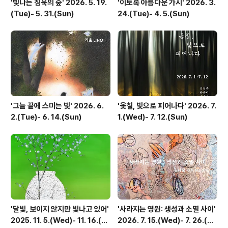
'빛나는 침묵의 숲' 2026. 5. 19.
'이토록 아름다운 가시' 2026. 3.
(Tue)- 5. 31.(Sun)
24.(Tue)- 4. 5.(Sun)
'그늘 끝에 스미는 빛' 2026. 6.
'옻칠, 빛으로 피어나다' 2026. 7.
2.(Tue)- 6. 14.(Sun)
1.(Wed)- 7. 12.(Sun)
'달빛, 보이지 않지만 빛나고 있어'
'사라지는 영원: 생성과 소멸 사이'
2025. 11. 5.(Wed)- 11. 16.(S
2026. 7. 15.(Wed)- 7. 26.(Su