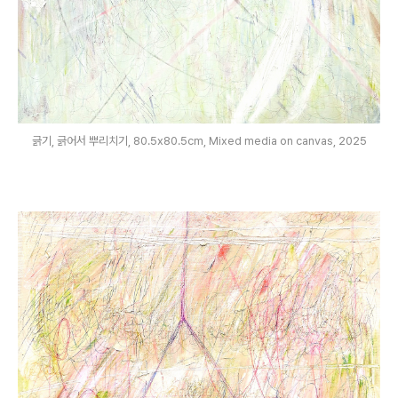
긁기, 긁어서 뿌리치기, 80.5x80.5cm, Mixed media on canvas, 2025