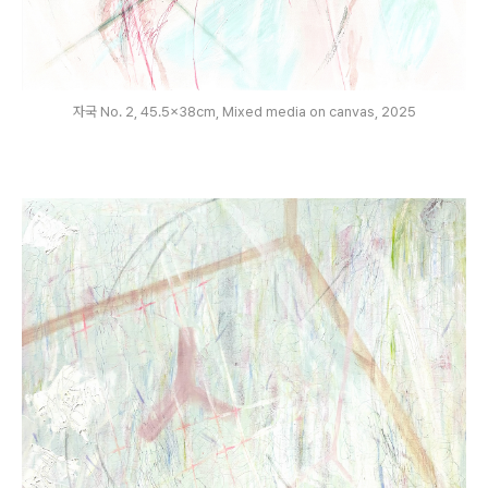
자국 No. 2, 45.5x38cm, Mixed media on canvas, 2025