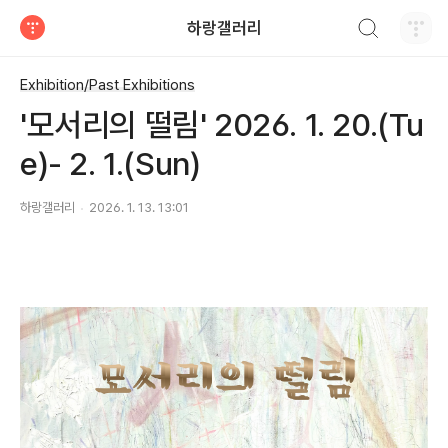
검색하기
하랑갤러리
티스토리
Exhibition/Past Exhibitions
'모서리의 떨림' 2026. 1. 20.(Tu
e)- 2. 1.(Sun)
하랑갤러리
2026. 1. 13. 13:01