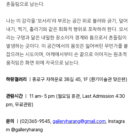
흔들림으로 남는다.
나는 이 감각을 ‘모서리’라 부르는 공간 위로 불러와 긁기, 덮어
내기, 찍기, 흘리기와 같은 회화적 행위로 포착하려 한다. 모서
리는 구멍과 닮은 내밀한 장소이자 경계와 틈으로서 흔들림이
발생하는 곳이다. 이 공간에서의 몸짓은 잃어버린 무언가를 붙
잡으려는 시도이며, 어깨에서부터 손 끝으로 이어지는 원초적
움직임은 화면 위에 자국으로 남는다.
하랑갤러리
ㅣ종로구 자하문로 38길 45, 1F (환기미술관 맞은편)
관람시간
ㅣ 11 am- 5 pm (월요일 휴관, Last Admission 4:30
pm, 무료관람)
문의
ㅣ(02)365-9545,
galleryharang@gmail.com
,
Instagra
m @galleryharang