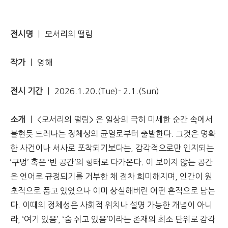
전시명
ㅣ 모서리의 떨림
작가
ㅣ 영해
전시 기간
ㅣ 2026.1.20.(Tue)- 2.1.(Sun)
소개
ㅣ <모서리의 떨림> 은 일상의 극히 미세한 순간 속에서
불현듯 드러나는 정체성의 균열로부터 출발한다. 그것은 명확
한 사건이나 서사로 포착되기보다는, 감각적으로만 인지되는
‘구멍’ 혹은 ‘빈 공간’의 형태로 다가온다. 이 보이지 않는 공간
은 언어로 규정되기를 거부한 채 점차 희미해지며, 인간이 원
초적으로 품고 있었으나 이미 상실해버린 어떤 흔적으로 남는
다. 이때의 정체성은 사회적 위치나 설명 가능한 개념이 아니
라, ‘여기 있음’, ‘숨 쉬고 있음’이라는 존재의 최소 단위로 감각