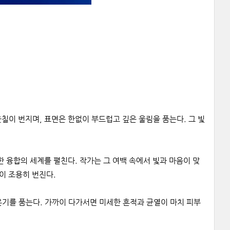
칠이 번지며, 표면은 한없이 부드럽고 깊은 울림을 품는다. 그 빛
 융합의 세계를 펼친다. 작가는 그 여백 속에서 빛과 마음이 맞
이 조용히 번진다.
온기를 품는다. 가까이 다가서면 미세한 흔적과 균열이 마치 피부