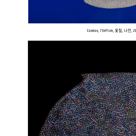
Cosmos, 73x91cm, 옻칠, 나전, 2