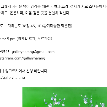
그렇게 시각을 넘어 감각을 깨운다. 빛과 소리, 정서가 서로 스며들어 마
하고, 은은하며, 마음 깊은 곳을 천천히 적신다.
로구 자하문로 38길 45, 1F (환기미술관 맞은편)
 am- 5 pm (월요일 휴관, 무료관람)
9545, galleryharang@gmail.com
stagram.com/galleryharang
의
ㅣ링크트리에서 신청 바랍니다.
ee/galleryharang