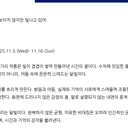
 보이지 않지만 빛나고 있어
5.11.5.(Wed)- 11.16.(Sun)
가의 작품은 빛이 겹겹이 쌓여 만들어낸 시간의 결이다. 수차례 덧입힌 옻
이 아니라, 어둠 속에 은은히 스며드는 달빛이다.
를 흐리게 만든다. 밝음과 어둠, 실재와 기억이 서로에게 스며들며 조용한
한다. 화면에 드러나지 않은 감정의 결, 말로 설명되지 않는 내면의 흔적
리는 달빛이다. 완벽하지 않은 균형, 미묘한 비대칭은 오히려 인간적인 
며, 시간과 기억의 감각을 불러낸다.