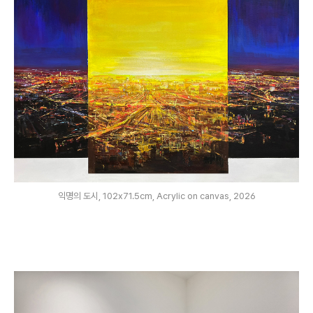
익명의 도시, 102x71.5cm, Acrylic on canvas, 2026