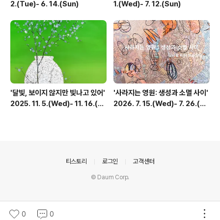
2.(Tue)- 6. 14.(Sun)
1.(Wed)- 7. 12.(Sun)
'달빛, 보이지 않지만 빛나고 있어'
'사라지는 영원: 생성과 소멸 사이'
2025. 11. 5.(Wed)- 11. 16.(S
2026. 7. 15.(Wed)- 7. 26.(Su
un)
n)
의안내
티스토리
로그인
고객센터
© Daum Corp.
0
0