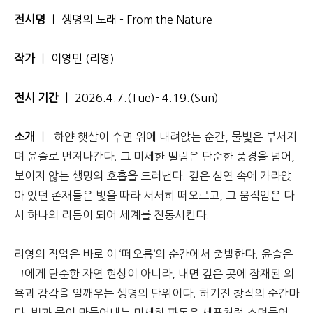
전시명
ㅣ 생명의 노래 - From the Nature
작가
ㅣ 이영민 (리영)
전시 기간
ㅣ 2026.4.7.(Tue)- 4.19.(Sun)
소개
ㅣ
하얀 햇살이 수면 위에 내려앉는 순간, 물빛은 부서지
며 윤슬로 번져나간다. 그 미세한 떨림은 단순한 풍경을 넘어,
보이지 않는 생명의 호흡을 드러낸다. 깊은 심연 속에 가라앉
아 있던 존재들은 빛을 따라 서서히 떠오르고, 그 움직임은 다
시 하나의 리듬이 되어 세계를 진동시킨다.
리영의 작업은 바로 이 ‘떠오름’의 순간에서 출발한다. 윤슬은
그에게 단순한 자연 현상이 아니라, 내면 깊은 곳에 잠재된 의
욕과 감각을 일깨우는 생명의 단위이다. 허기진 창작의 순간마