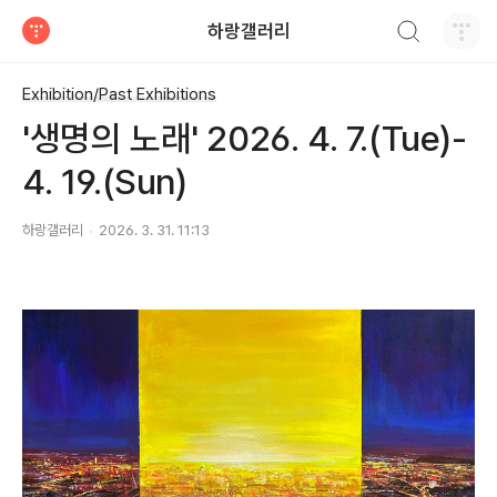
검색하기
하랑갤러리
티스토리
Exhibition/Past Exhibitions
'생명의 노래' 2026. 4. 7.(Tue)-
4. 19.(Sun)
하랑갤러리
2026. 3. 31. 11:13