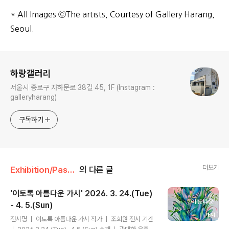
* All Images ⓒThe artists, Courtesy of Gallery Harang,
Seoul.
로그 정보
하랑갤러리
서울시 종로구 자하문로 38길 45, 1F (Instagram :
galleryharang)
구독하기
더보기
Exhibition/Past Exhibitions
의 다른 글
'이토록 아름다운 가시' 2026. 3. 24.(Tue)
- 4. 5.(Sun)
글 내용
전시명 ㅣ 이토록 아름다운 가시 작가 ㅣ 조희원 전시 기간