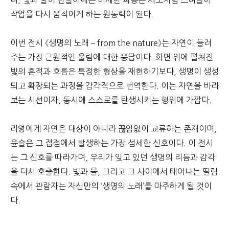
다, 빛과 물이 만들어내는 미세한 파동은 세포처럼 스며들어
작업을 다시 움직이게 하는 원동력이 된다.
이번 전시 《생명의 노래 – from the nature》는 자연이 들려
주는 가장 근원적인 울림에 대한 응답이다. 화면 위에 펼쳐진
빛의 흔적과 흐름은 특정한 형상을 재현하기보다, 생명이 생성
되고 확장되는 과정을 감각적으로 번역한다. 이는 자연을 바라
보는 시선이자, 동시에 스스로를 탄생시키는 행위에 가깝다.
리영에게 자연은 대상이 아니라 끊임없이 교류하는 존재이며,
윤슬은 그 접점에서 발생하는 가장 섬세한 신호이다. 이 전시
는 그 신호를 따라가며, 우리가 잊고 있던 생명의 리듬과 감각
을 다시 호출한다. 빛과 물, 그리고 그 사이에서 태어나는 떨림
속에서 관람자는 자신만의 ‘생명의 노래’를 마주하게 될 것이
다.