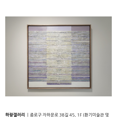
하랑갤러리
ㅣ종로구 자하문로 38길 45, 1F (환기미술관 맞