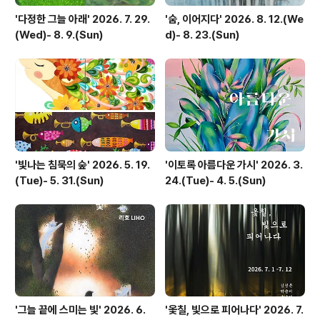
'다정한 그늘 아래' 2026. 7. 29.
'숨, 이어지다' 2026. 8. 12.(We
(Wed)- 8. 9.(Sun)
d)- 8. 23.(Sun)
'빛나는 침묵의 숲' 2026. 5. 19.
'이토록 아름다운 가시' 2026. 3.
(Tue)- 5. 31.(Sun)
24.(Tue)- 4. 5.(Sun)
'그늘 끝에 스미는 빛' 2026. 6.
'옻칠, 빛으로 피어나다' 2026. 7.