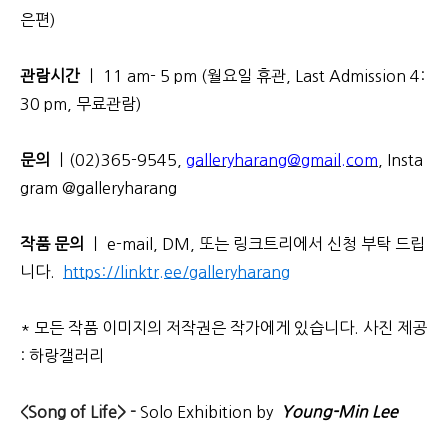
은편)
관람시간
ㅣ 11 am- 5 pm (월요일 휴관, Last Admission 4:
30 pm, 무료관람)
문의
ㅣ(02)365-9545,
galleryharang@gmail.com
,
Insta
gram @galleryharang
작품 문의
ㅣ e-mail, DM, 또는 링크트리에서 신청 부탁 드립
니다.
https://linktr.ee/galleryharang
* 모든 작품 이미지의 저작권은 작가에게 있습니다. 사진 제공
: 하랑갤러리
<Song of Life> -
Solo Exhibition
by
Young-Min Lee